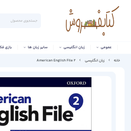
عمومی
زبان انگلیسی
سایر زبان ها
بازی فک
خانه
زبان انگلیسی
American English File 2