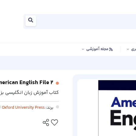
ری
مجله آموزشی
erican English File 2
کتاب آموزش زبان انگلیسی بزرگسال nglish File 2
برند:
Oxford University Press