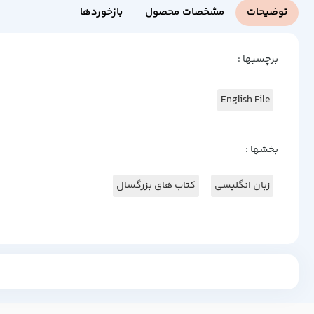
توضیحات
مشخصات محصول
بازخوردها
برچسبها :
English File
بخشها :
زبان انگلیسی
کتاب های بزرگسال