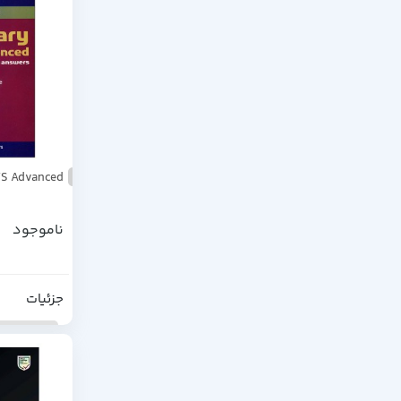
LTS Advanced
ناموجود
جزئیات