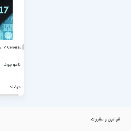
S 17 General
ناموجود
جزئیات
قوانین و مقررات