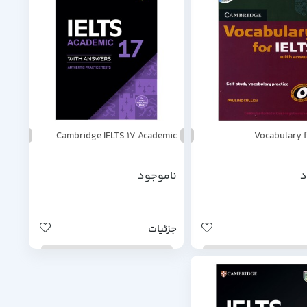
Cambridge IELTS 17 Academic
Vocabulary f
د
ناموجود
جزئیات