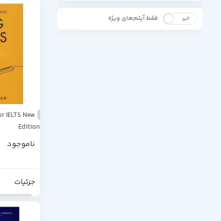
فقط آیتم‌های ویژه
خیر
بله
or IELTS New
Edition
ناموجود
جزئیات