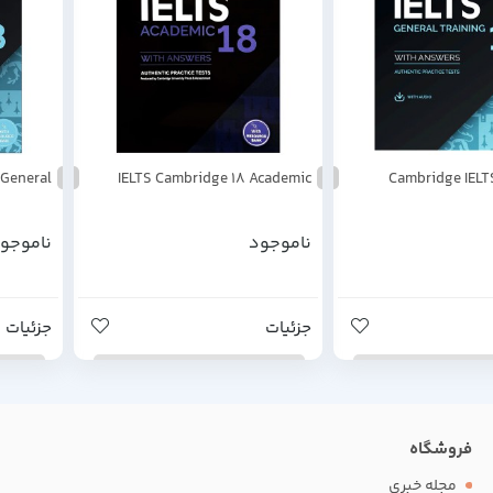
 General
IELTS Cambridge 18 Academic
Cambridge IELT
ناموجود
ناموجو
جزئیات
جزئیات
فروشگاه
مجله خبری