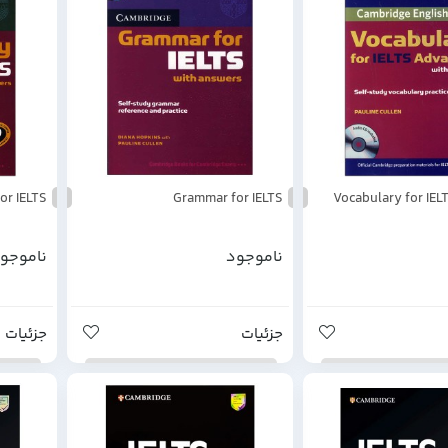
or IELTS
Grammar for IELTS
Vocabulary for IE
ناموجود
ناموجو
جزئیات
جزئیات