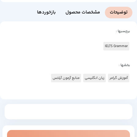
توضیحات
مشخصات محصول
بازخوردها
برچسبها :
IELTS Grammar
بخشها :
آموزش گرامر
زبان انگلیسی
منابع آزمون آیلتس