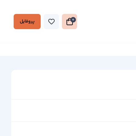
0
پروفایل