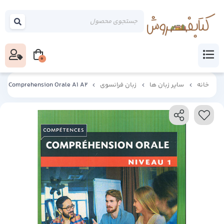
0
خانه
سایر زبان ها
زبان فرانسوی
Comprehension Orale A1 A2