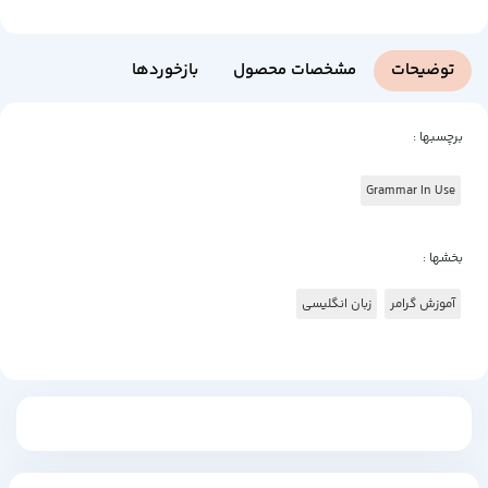
توضیحات
مشخصات محصول
بازخوردها
برچسبها :
Grammar In Use
بخشها :
آموزش گرامر
زبان انگلیسی