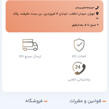
09100239983
تهران، میدان انقلاب، خیابان ۱۲ فروردین، بن بست حقیقت، پلاک
۱۰
9 صبح تا 5 بعدازظهر
اصالت کالا
ارسال سریع کالا
پشتیبانی تلفنی
قوانین و مقررات
فروشگاه