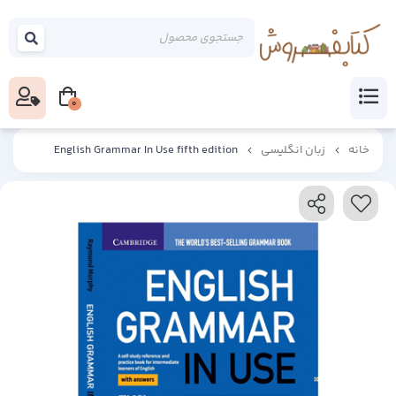
0
خانه
زبان انگلیسی
English Grammar In Use fifth edition