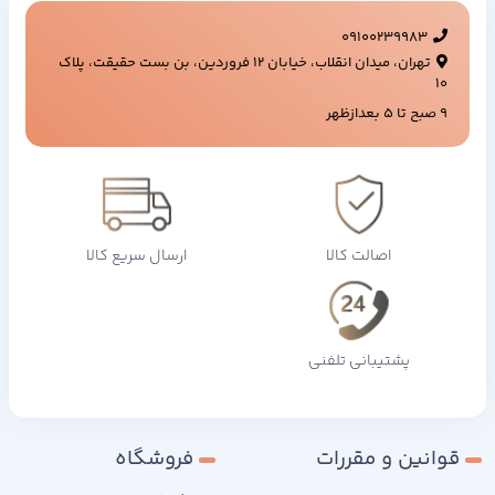
09100239983
تهران، میدان انقلاب، خیابان ۱۲ فروردین، بن بست حقیقت، پلاک
۱۰
9 صبح تا 5 بعدازظهر
اصالت کالا
ارسال سریع کالا
پشتیبانی تلفنی
قوانین و مقررات
فروشگاه