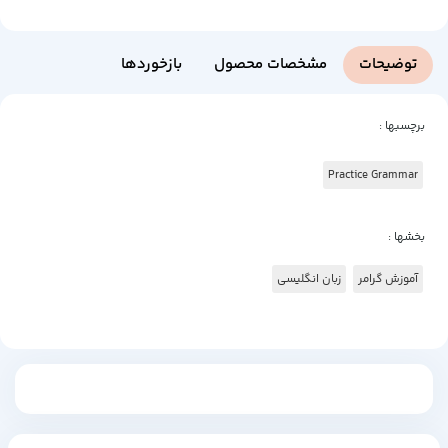
توضیحات
مشخصات محصول
بازخوردها
برچسبها :
Practice Grammar
بخشها :
آموزش گرامر
زبان انگلیسی