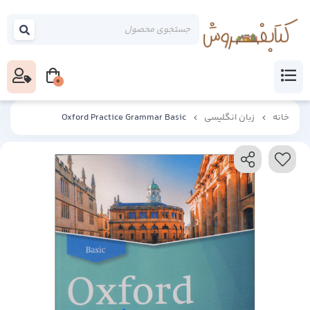
0
خانه
زبان انگلیسی
Oxford Practice Grammar Basic