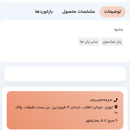
توضیحات
مشخصات محصول
بازخوردها
بخشها :
زبان فرانسوی
سایر زبان ها
09100239983
تهران، میدان انقلاب، خیابان ۱۲ فروردین، بن بست حقیقت، پلاک
۱۰
9 صبح تا 5 بعدازظهر