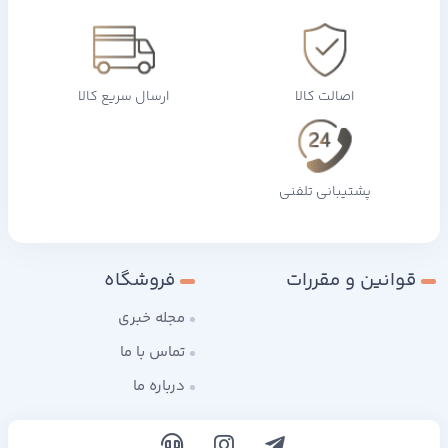
اصالت کالا
ارسال سریع کالا
پشتیبانی تلفنی
قوانین و مقررات
فروشگاه
مجله خبری
تماس با ما
درباره ما