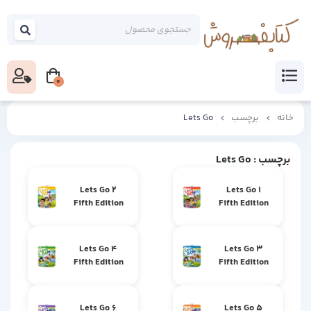
0
خانه
برچسب
Lets Go
برچسب
: Lets Go
Lets Go 2
Lets Go 1
Fifth Edition
Fifth Edition
Lets Go 4
Lets Go 3
Fifth Edition
Fifth Edition
Lets Go 6
Lets Go 5