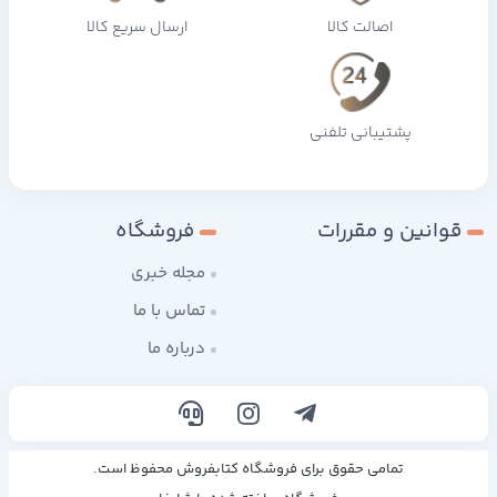
اصالت کالا
ارسال سریع کالا
پشتیبانی تلفنی
قوانین و مقررات
فروشگاه
مجله خبری
تماس با ما
درباره ما
تمامی حقوق برای فروشگاه کتابفروش محفوظ است.