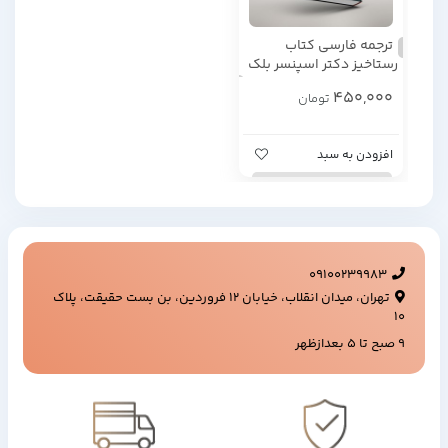
ترجمه فارسی کتاب
رستاخیز دکتر اسپنسر بلک
450,000
تومان
افزودن به سبد
09100239983
تهران، میدان انقلاب، خیابان ۱۲ فروردین، بن بست حقیقت، پلاک
۱۰
9 صبح تا 5 بعدازظهر