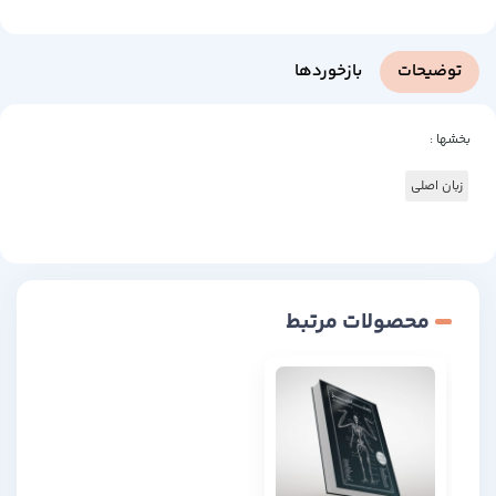
توضیحات
بازخوردها
بخشها :
زبان اصلی
محصولات مرتبط