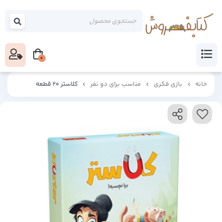
0
خانه
بازی فکری
مناسب برای دو نفر
کلاستر 20 قطعه