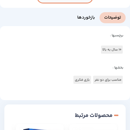
توضیحات
بازخوردها
برچسبها :
10 سال به بالا
بخشها :
مناسب برای دو نفر
بازی فکری
محصولات مرتبط