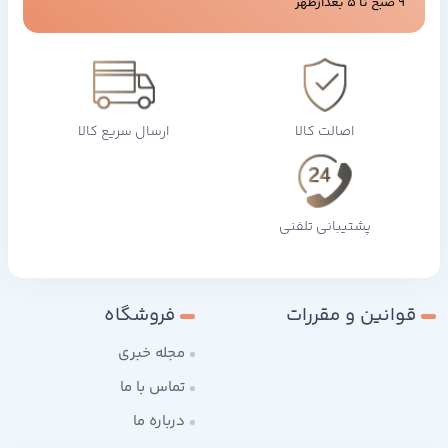
9 صبح تا 5 بعدازظهر
اصالت کالا
ارسال سریع کالا
پشتیبانی تلفنی
قوانین و مقررات
فروشگاه
مجله خبری
تماس با ما
درباره ما