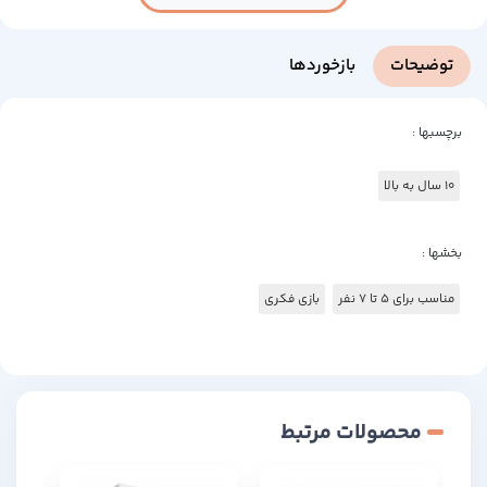
توضیحات
بازخوردها
برچسبها :
10 سال به بالا
بخشها :
مناسب برای 5 تا 7 نفر
بازی فکری
محصولات مرتبط