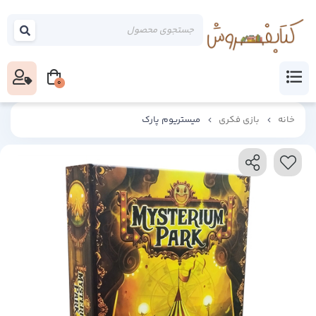
0
خانه
بازی فکری
میستریوم پارک