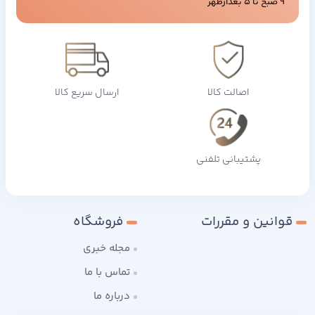
9 صبح تا 5 بعدازظهر
اصالت کالا
ارسال سریع کالا
پشتیبانی تلفنی
قوانین و مقررات
فروشگاه
مجله خبری
تماس با ما
درباره ما