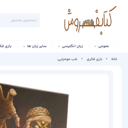
عمومی
زبان انگلیسی
سایر زبان ها
بازی فک
خانه
بازی فکری
شب مومیایی