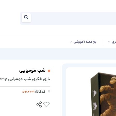
ری
مجله آموزشی
شب مومیایی
بازی فکری شب مومیایی Night Of The Mummy
کدکالا: