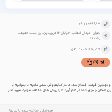
09100239983
تهران، میدان انقلاب، خیابان ۱۲ فروردین، بن بست حقیقت،
پلاک ۱۰
9 صبح تا 5 بعدازظهر
و بهترین قیمت افتتاح شد. ما در کتابفروش سعی داریم تا بتوانیم با
این امکان را برای شما فراهم آورد تا با روش های مختلف مهارت مورد نظر
فروشگاه ساخته شده با شاپفا