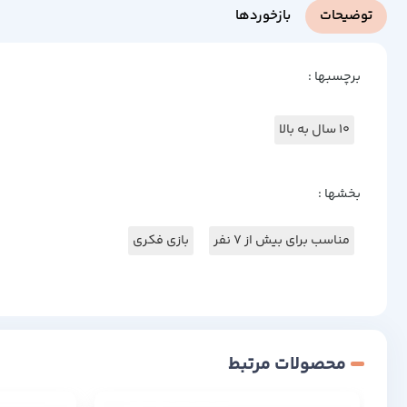
توضیحات
بازخوردها
برچسبها :
10 سال به بالا
بخشها :
مناسب برای بیش از 7 نفر
بازی فکری
محصولات مرتبط