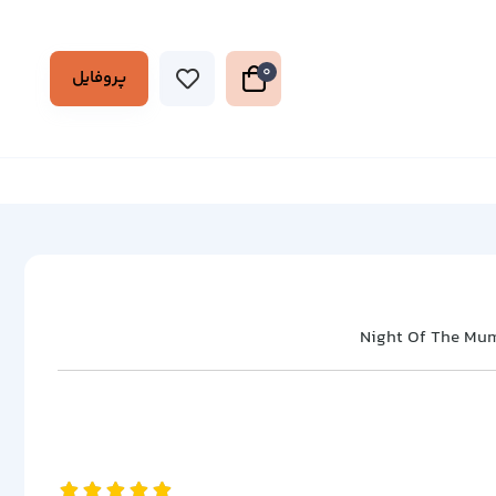
0
پروفایل