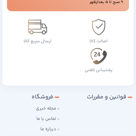
9 صبح تا 5 بعدازظهر
اصالت کالا
ارسال سریع کالا
پشتیبانی تلفنی
قوانین و مقررات
فروشگاه
مجله خبری
تماس با ما
درباره ما