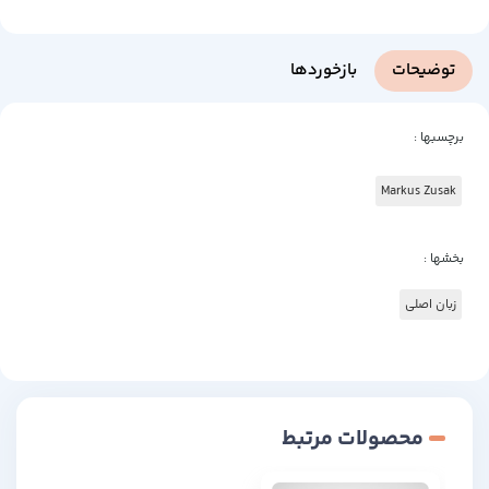
توضیحات
بازخوردها
برچسبها :
Markus Zusak
بخشها :
زبان اصلی
محصولات مرتبط