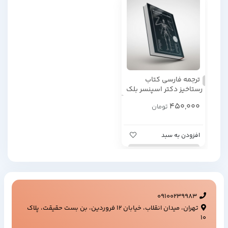
ترجمه فارسی کتاب
رستاخیز دکتر اسپنسر بلک
450,000
تومان
افزودن به سبد
09100239983
تهران، میدان انقلاب، خیابان ۱۲ فروردین، بن بست حقیقت، پلاک
۱۰