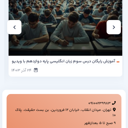
آموزش رایگان درس سوم زبان انگلیسی پایه دوازدهم با ویدیو
24
آذر
1403
09100239983
تهران، میدان انقلاب، خیابان ۱۲ فروردین، بن بست حقیقت، پلاک
۱۰
9 صبح تا 5 بعدازظهر