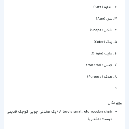
اندازه (Size)
سن (Age)
شکل (Shape)
رنگ (Color)
ملیت (Origin)
جنس (Material)
هدف (Purpose)
......
برای مثال:
A lovely small old wooden chair (یک صندلی چوبی کوچک قدیمی
دوست‌داشتنی)