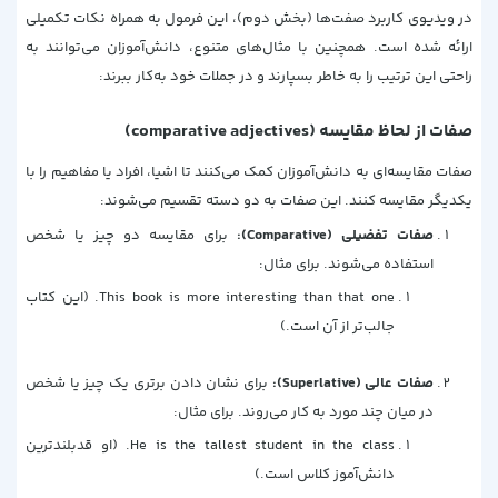
در ویدیوی
کاربرد صفت‌ها (بخش دوم)
، این فرمول به همراه نکات تکمیلی
ارائه شده است. همچنین با مثال‌های متنوع، دانش‌آموزان می‌توانند به
راحتی این ترتیب را به خاطر بسپارند و در جملات خود به‌کار ببرند:
صفات از لحاظ مقایسه‌ (comparative adjectives)
صفات مقایسه‌ای به دانش‌آموزان کمک می‌کنند تا اشیا، افراد یا مفاهیم را با
یکدیگر مقایسه کنند. این صفات به دو دسته تقسیم می‌شوند:
صفات تفضیلی (Comparative):
برای مقایسه دو چیز یا شخص
استفاده می‌شوند. برای مثال:
This book is more interesting than that one. (این کتاب
جالب‌تر از آن است.)
صفات عالی (Superlative):
برای نشان دادن برتری یک چیز یا شخص
در میان چند مورد به کار می‌روند. برای مثال:
He is the tallest student in the class. (او قدبلندترین
دانش‌آموز کلاس است.)