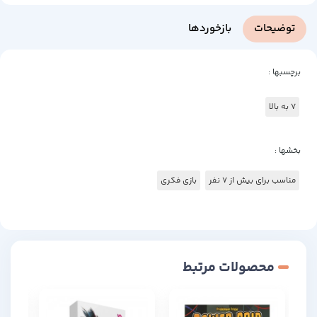
توضیحات
بازخوردها
برچسبها :
7 به بالا
بخشها :
مناسب برای بیش از 7 نفر
بازی فکری
محصولات مرتبط