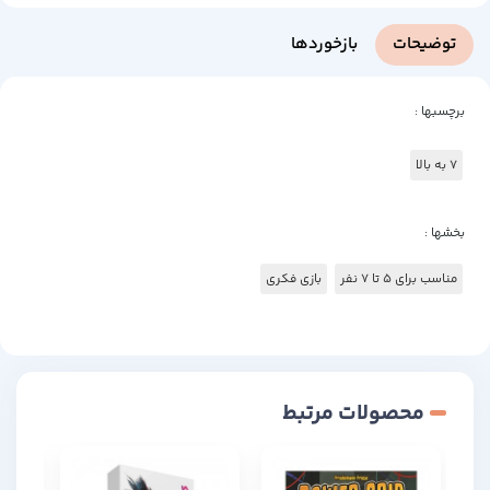
توضیحات
بازخوردها
برچسبها :
7 به بالا
بخشها :
مناسب برای 5 تا 7 نفر
بازی فکری
محصولات مرتبط