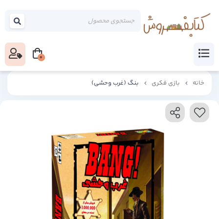
0
خانه
بازی فکری
بنگ (غرب وحشی)