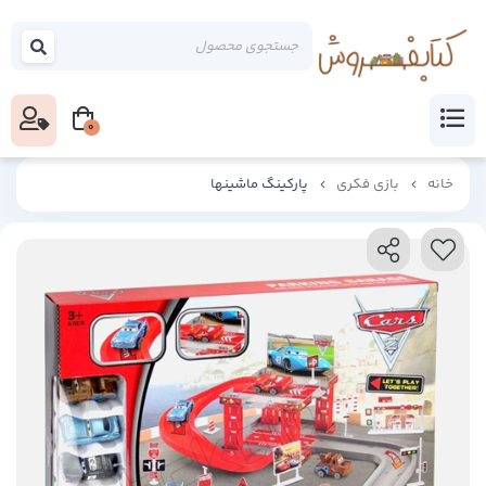
0
خانه
بازی فکری
پارکینگ ماشینها