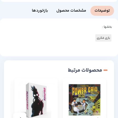
توضیحات
مشخصات محصول
بازخوردها
بخشها :
بازی فکری
محصولات مرتبط