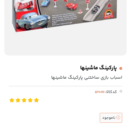
پارکینگ ماشینها
اسباب بازی ساختنی پارکینگ ماشینها
کدکالا:
ناموجود