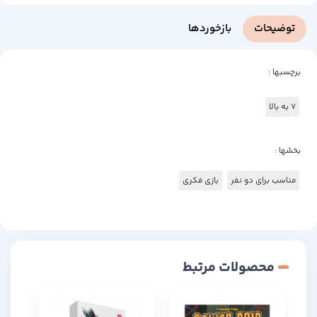
توضیحات
بازخوردها
برچسبها :
7 به بالا
بخشها :
مناسب برای دو نفر
بازی فکری
محصولات مرتبط