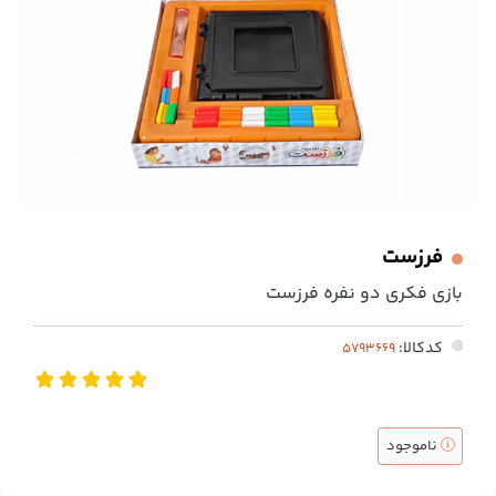
فرزست
بازی فکری دو نفره فرزست
کدکالا:
ناموجود