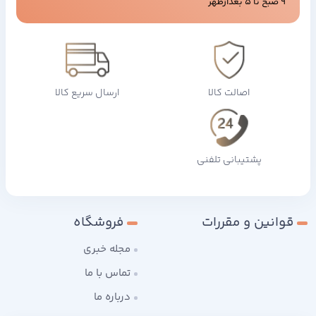
9 صبح تا 5 بعدازظهر
اصالت کالا
ارسال سریع کالا
پشتیبانی تلفنی
قوانین و مقررات
فروشگاه
مجله خبری
تماس با ما
درباره ما