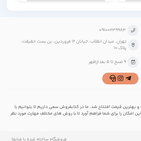
09100239983
تهران، میدان انقلاب، خیابان ۱۲ فروردین، بن بست حقیقت،
پلاک ۱۰
9 صبح تا 5 بعدازظهر
و بهترین قیمت افتتاح شد. ما در کتابفروش سعی داریم تا بتوانیم با
این امکان را برای شما فراهم آورد تا با روش های مختلف مهارت مورد نظر
فروشگاه ساخته شده با شاپفا