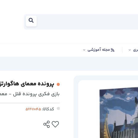
ری
مجله آموزشی
پرونده معمای هاگوارتز
بازی فکری پرونده قتل - معما
کدکالا: