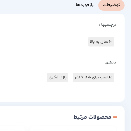
توضیحات
بازخوردها
برچسبها :
10 سال به بالا
بخشها :
مناسب برای 5 تا 7 نفر
بازی فکری
محصولات مرتبط