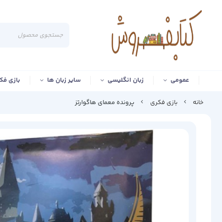
عمومی
زبان انگلیسی
سایر زبان ها
بازی فک
خانه
بازی فکری
پرونده معمای هاگوارتز