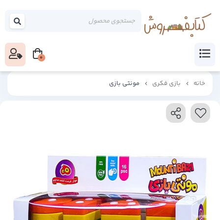
0
خانه
بازی فکری
مونتی بازی