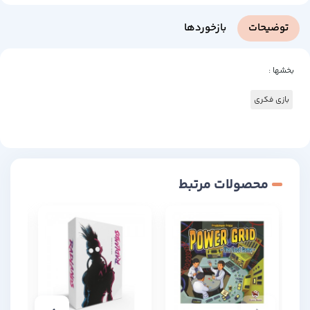
توضیحات
بازخوردها
بخشها :
بازی فکری
محصولات مرتبط