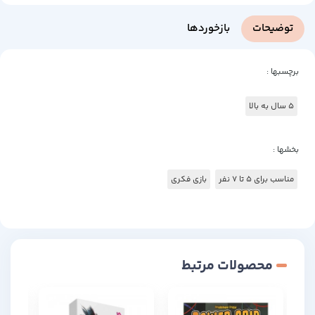
توضیحات
بازخوردها
برچسبها :
5 سال به بالا
بخشها :
مناسب برای 5 تا 7 نفر
بازی فکری
محصولات مرتبط