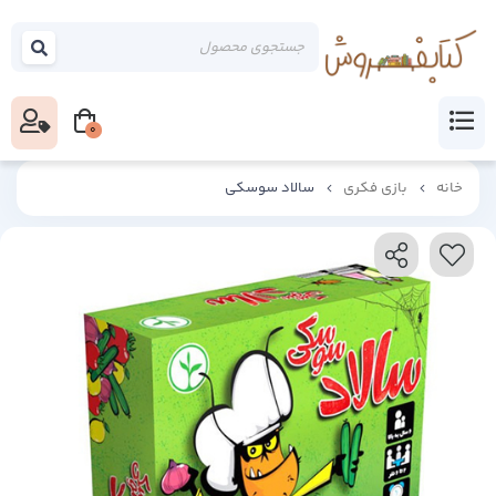
0
خانه
بازی فکری
سالاد سوسکی